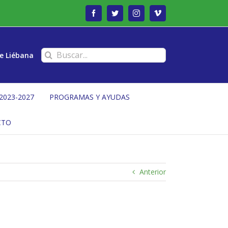
Facebook
Twitter
Instagram
Vimeo
Buscar:
e Liébana
2023-2027
PROGRAMAS Y AYUDAS
CTO
Anterior