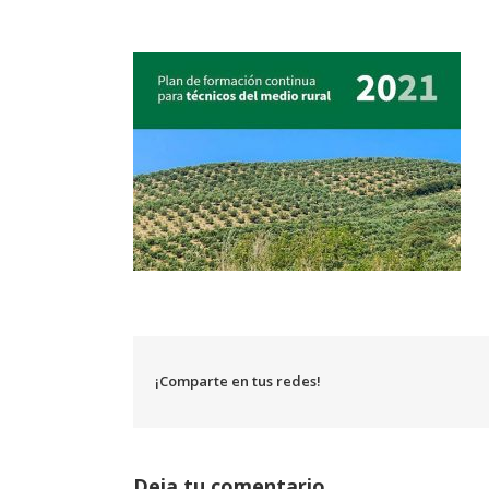
¡Comparte en tus redes!
Deja tu comentario