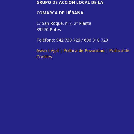
GRUPO DE ACCIÓN LOCAL DE LA
COMARCA DE LIÉBANA
C/ San Roque, nº7, 2ª Planta
39570 Potes
Teléfono: 942 730 726 / 606 318 720
Aviso Legal
|
Política de Privacidad
|
Política de
Cookies