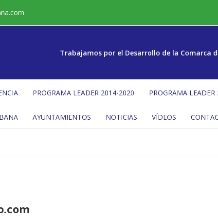
ana.com
Trabajamos por el Desarrollo de la Comarca d
ENCIA
PROGRAMA LEADER 2014-2020
PROGRAMA LEADER 
ÉBANA
AYUNTAMIENTOS
NOTICIAS
VÍDEOS
CONTA
o.com