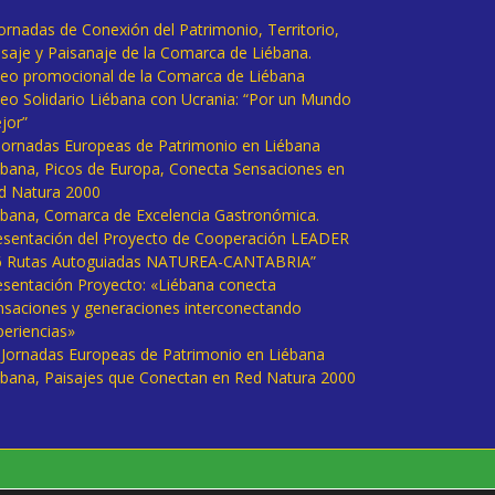
Jornadas de Conexión del Patrimonio, Territorio,
isaje y Paisanaje de la Comarca de Liébana.
deo promocional de la Comarca de Liébana
deo Solidario Liébana con Ucrania: “Por un Mundo
jor”
 Jornadas Europeas de Patrimonio en Liébana
ébana, Picos de Europa, Conecta Sensaciones en
d Natura 2000
ébana, Comarca de Excelencia Gastronómica.
esentación del Proyecto de Cooperación LEADER
6 Rutas Autoguiadas NATUREA-CANTABRIA”
esentación Proyecto: «Liébana conecta
nsaciones y generaciones interconectando
periencias»
I Jornadas Europeas de Patrimonio en Liébana
ébana, Paisajes que Conectan en Red Natura 2000