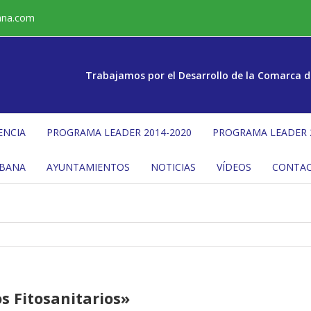
ana.com
Trabajamos por el Desarrollo de la Comarca d
ENCIA
PROGRAMA LEADER 2014-2020
PROGRAMA LEADER 
ÉBANA
AYUNTAMIENTOS
NOTICIAS
VÍDEOS
CONTA
s Fitosanitarios»