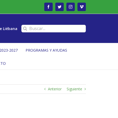
Facebook
Twitter
Instagram
Vimeo
Buscar:
e Liébana
2023-2027
PROGRAMAS Y AYUDAS
CTO
Anterior
Siguiente