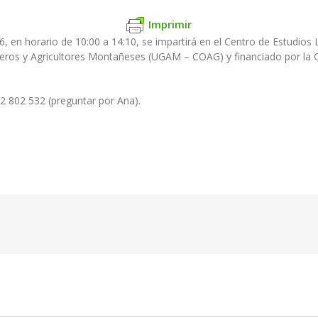
Imprimir
16, en horario de 10:00 a 14:10, se impartirá en el Centro de Estudio
deros y Agricultores Montañeses (UGAM – COAG) y financiado por la 
42 802 532 (preguntar por Ana).