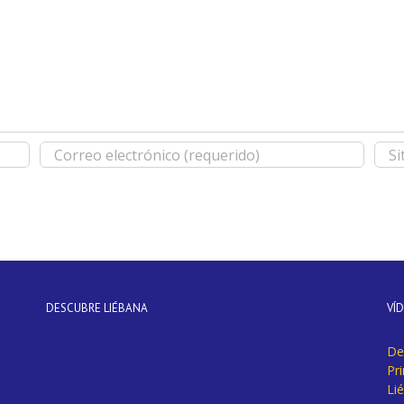
DESCUBRE LIÉBANA
VÍ
De
Pr
Li