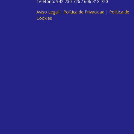
Teléfono: 942 730 726 / 606 318 720
Aviso Legal
|
Política de Privacidad
|
Política de
Cookies