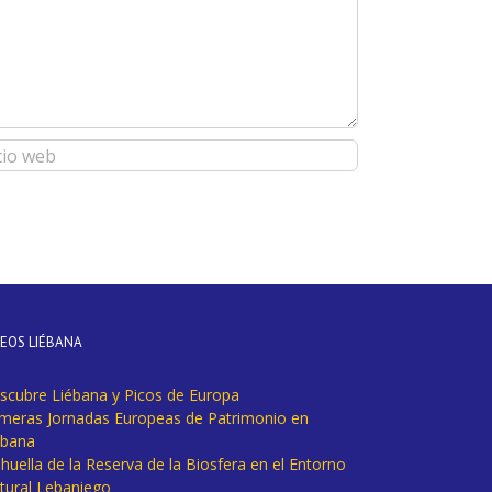
DEOS LIÉBANA
scubre Liébana y Picos de Europa
imeras Jornadas Europeas de Patrimonio en
ébana
huella de la Reserva de la Biosfera en el Entorno
tural Lebaniego