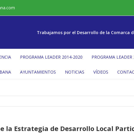
ana.com
Trabajamos por el Desarrollo de la Comarca d
ENCIA
PROGRAMA LEADER 2014-2020
PROGRAMA LEADER 
ÉBANA
AYUNTAMIENTOS
NOTICIAS
VÍDEOS
CONTA
e la Estrategia de Desarrollo Local Part