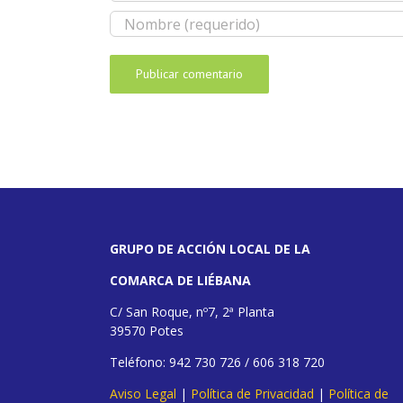
GRUPO DE ACCIÓN LOCAL DE LA
COMARCA DE LIÉBANA
C/ San Roque, nº7, 2ª Planta
39570 Potes
Teléfono: 942 730 726 / 606 318 720
Aviso Legal
|
Política de Privacidad
|
Política de