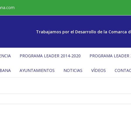
ana.com
Trabajamos por el Desarrollo de la Comarca d
ENCIA
PROGRAMA LEADER 2014-2020
PROGRAMA LEADER 
ÉBANA
AYUNTAMIENTOS
NOTICIAS
VÍDEOS
CONTA