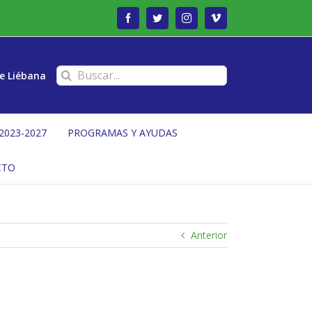
Facebook
Twitter
Instagram
Vimeo
Buscar:
e Liébana
2023-2027
PROGRAMAS Y AYUDAS
CTO
Anterior