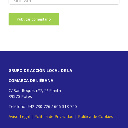
GRUPO DE ACCIÓN LOCAL DE LA
COMARCA DE LIÉBANA
C/ San Roque, nº7, 2ª Planta
39570 Potes
Teléfono: 942 730 726 / 606 318 720
Aviso Legal
|
Política de Privacidad
|
Política de Cookies