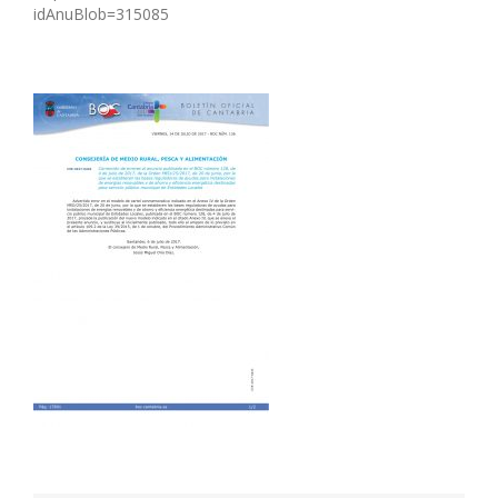
idAnuBlob=315085