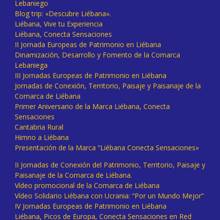
Lebaniego
Blog trip: «Descubre Liébana».
Liébana, Vive tu Experiencia
Liébana, Conecta Sensaciones
II Jornada Europeas de Patrimonio en Liébana
Dinamización, Desarrollo y Fomento de la Comarca
Lebaniega
III Jornadas Europeas de Patrimonio en Liébana
Jornadas de Conexión, Territorio, Paisaje y Paisanaje de la
Comarca de Liébana
Primer Aniversario de la Marca Liébana, Conecta
Sensaciones
Cantabria Rural
Himno a Liébana
Presentación de la Marca “Liébana Conecta Sensaciones»
II Jornadas de Conexión del Patrimonio, Territorio, Paisaje y
Paisanaje de la Comarca de Liébana.
Vídeo promocional de la Comarca de Liébana
Vídeo Solidario Liébana con Ucrania: “Por un Mundo Mejor”
IV Jornadas Europeas de Patrimonio en Liébana
Liébana, Picos de Europa, Conecta Sensaciones en Red