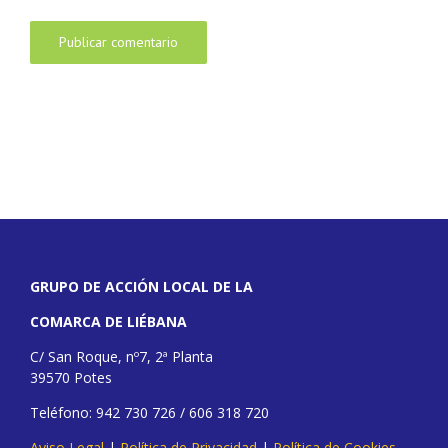
GRUPO DE ACCIÓN LOCAL DE LA
COMARCA DE LIÉBANA
C/ San Roque, nº7, 2ª Planta
39570 Potes
Teléfono: 942 730 726 / 606 318 720
Aviso Legal
|
Política de Privacidad
|
Política de Cookies