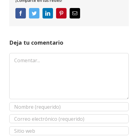
¡Comparte en tus redes!
Facebook
Twitter
LinkedIn
Pinterest
Correo
electrónico
Deja tu comentario
Comentar