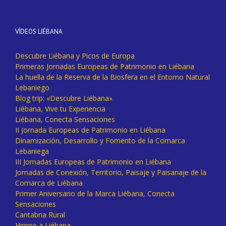
VÍDEOS LIÉBANA
Descubre Liébana y Picos de Europa
Primeras Jornadas Europeas de Patrimonio en Liébana
La huella de la Reserva de la Biosfera en el Entorno Natural
Lebaniego
Blog trip: «Descubre Liébana».
Liébana, Vive tu Experiencia
Liébana, Conecta Sensaciones
II Jornada Europeas de Patrimonio en Liébana
Dinamización, Desarrollo y Fomento de la Comarca
Lebaniega
III Jornadas Europeas de Patrimonio en Liébana
Jornadas de Conexión, Territorio, Paisaje y Paisanaje de la
Comarca de Liébana
Primer Aniversario de la Marca Liébana, Conecta
Sensaciones
Cantabria Rural
Himno a Liébana