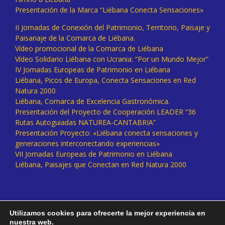
Presentación de la Marca “Liébana Conecta Sensaciones»
II Jornadas de Conexión del Patrimonio, Territorio, Paisaje y
Paisanaje de la Comarca de Liébana.
Vídeo promocional de la Comarca de Liébana
Vídeo Solidario Liébana con Ucrania: “Por un Mundo Mejor”
IV Jornadas Europeas de Patrimonio en Liébana
Liébana, Picos de Europa, Conecta Sensaciones en Red
Natura 2000
Liébana, Comarca de Excelencia Gastronómica.
Presentación del Proyecto de Cooperación LEADER “36
Rutas Autoguiadas NATUREA-CANTABRIA”
Presentación Proyecto: «Liébana conecta sensaciones y
generaciones interconectando experiencias»
VII Jornadas Europeas de Patrimonio en Liébana
Liébana, Paisajes que Conectan en Red Natura 2000
Utilizamos cookies para ofrecerte la mejor experiencia en
nuestra web.