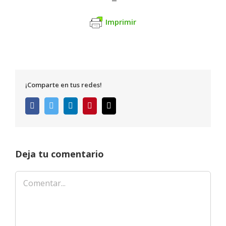
Imprimir
¡Comparte en tus redes!
Facebook
Twitter
LinkedIn
Pinterest
Correo
electrónico
Deja tu comentario
Comentar