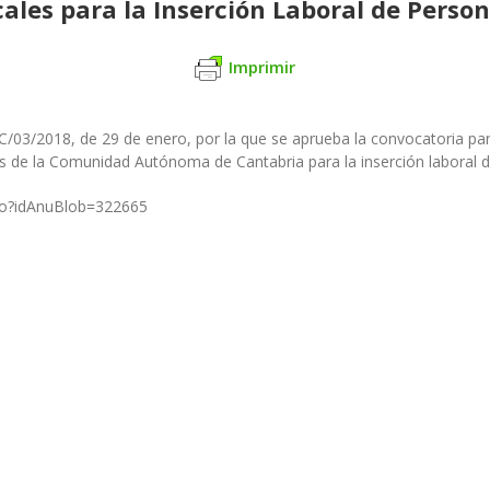
cales para la Inserción Laboral de Pers
Imprimir
AC/03/2018, de 29 de enero, por la que se aprueba la convocatoria p
es de la Comunidad Autónoma de Cantabria para la inserción laboral
.do?idAnuBlob=322665