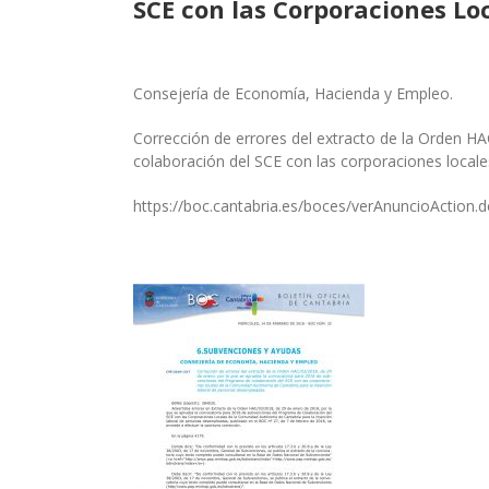
SCE con las Corporaciones Lo
Consejería de Economía, Hacienda y Empleo.
Corrección de errores del extracto de la Orden H
colaboración del SCE con las corporaciones local
https://boc.cantabria.es/boces/verAnuncioAction