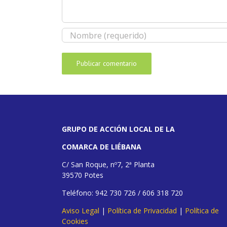
GRUPO DE ACCIÓN LOCAL DE LA
COMARCA DE LIÉBANA
C/ San Roque, nº7, 2ª Planta
39570 Potes
Teléfono: 942 730 726 / 606 318 720
Aviso Legal
|
Política de Privacidad
|
Política de
Cookies