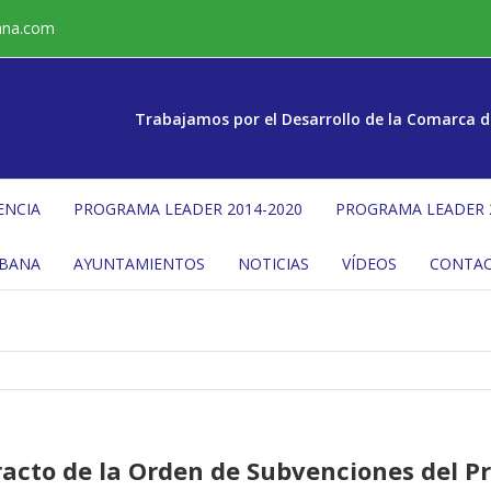
ana.com
Trabajamos por el Desarrollo de la Comarca d
ENCIA
PROGRAMA LEADER 2014-2020
PROGRAMA LEADER 
ÉBANA
AYUNTAMIENTOS
NOTICIAS
VÍDEOS
CONTA
tracto de la Orden de Subvenciones del 