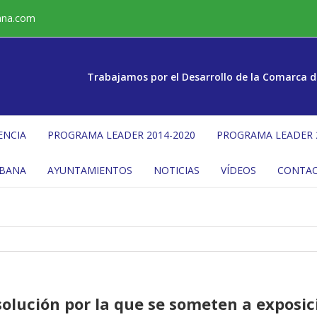
ana.com
Trabajamos por el Desarrollo de la Comarca d
ENCIA
PROGRAMA LEADER 2014-2020
PROGRAMA LEADER 
ÉBANA
AYUNTAMIENTOS
NOTICIAS
VÍDEOS
CONTA
solución por la que se someten a exposic