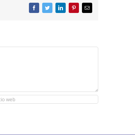
Facebook
Twitter
LinkedIn
Pinterest
Correo
electrónico