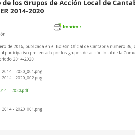
vo de los Grupos de Acción Local de Cant
DER 2014-2020
Imprimir
ión.
rero de 2016, publicada en el Boletín Oficial de Cantabria número 36,
local participativo presentada por los grupos de acción local de la 
eríodo 2014-2020.
2014 – 2020.pdf