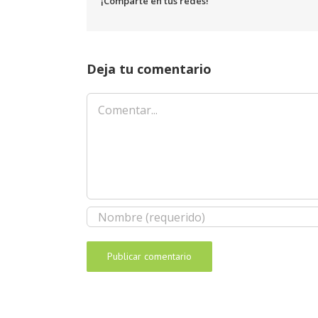
¡Comparte en tus redes!
Deja tu comentario
Comentar