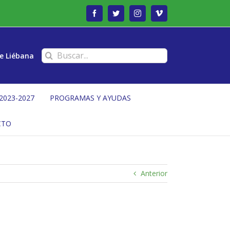
Facebook
Twitter
Instagram
Vimeo
Buscar:
e Liébana
2023-2027
PROGRAMAS Y AYUDAS
CTO
Anterior