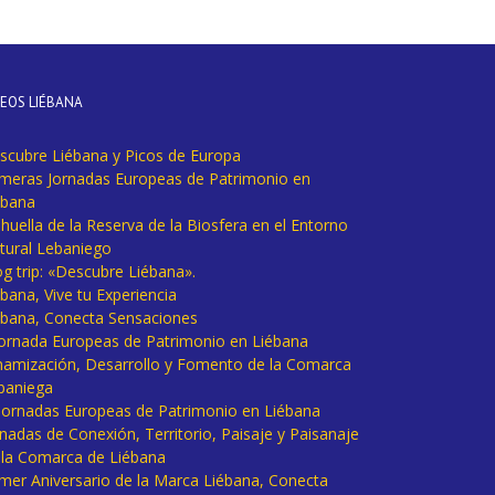
DEOS LIÉBANA
scubre Liébana y Picos de Europa
imeras Jornadas Europeas de Patrimonio en
ébana
huella de la Reserva de la Biosfera en el Entorno
tural Lebaniego
og trip: «Descubre Liébana».
bana, Vive tu Experiencia
ébana, Conecta Sensaciones
 Jornada Europeas de Patrimonio en Liébana
namización, Desarrollo y Fomento de la Comarca
baniega
I Jornadas Europeas de Patrimonio en Liébana
rnadas de Conexión, Territorio, Paisaje y Paisanaje
 la Comarca de Liébana
imer Aniversario de la Marca Liébana, Conecta