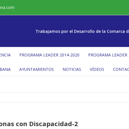
ana.com
Trabajamos por el Desarrollo de la Comarca d
ENCIA
PROGRAMA LEADER 2014-2020
PROGRAMA LEADER 
ÉBANA
AYUNTAMIENTOS
NOTICIAS
VÍDEOS
CONTA
onas con Discapacidad-2