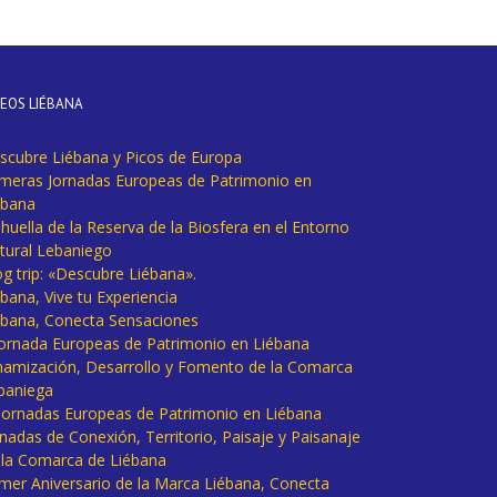
DEOS LIÉBANA
scubre Liébana y Picos de Europa
imeras Jornadas Europeas de Patrimonio en
ébana
huella de la Reserva de la Biosfera en el Entorno
tural Lebaniego
og trip: «Descubre Liébana».
bana, Vive tu Experiencia
ébana, Conecta Sensaciones
 Jornada Europeas de Patrimonio en Liébana
namización, Desarrollo y Fomento de la Comarca
baniega
I Jornadas Europeas de Patrimonio en Liébana
rnadas de Conexión, Territorio, Paisaje y Paisanaje
 la Comarca de Liébana
imer Aniversario de la Marca Liébana, Conecta