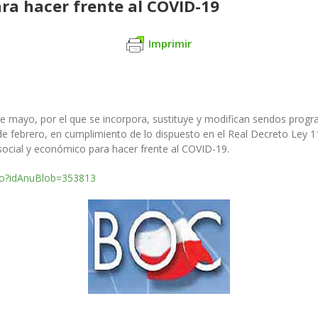
ra hacer frente al COVID-19
Imprimir
de mayo, por el que se incorpora, sustituye y modifican sendos progr
de febrero, en cumplimiento de lo dispuesto en el Real Decreto Ley 
ocial y económico para hacer frente al COVID-19.
.do?idAnuBlob=353813