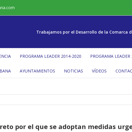
ana.com
Trabajamos por el Desarrollo de la Comarca d
ENCIA
PROGRAMA LEADER 2014-2020
PROGRAMA LEADER 
ÉBANA
AYUNTAMIENTOS
NOTICIAS
VÍDEOS
CONTA
creto por el que se adoptan medidas ur