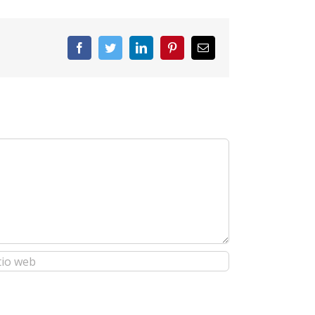
Facebook
Twitter
LinkedIn
Pinterest
Correo
electrónico