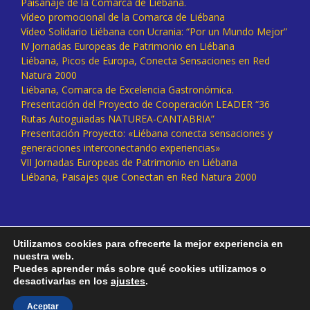
Paisanaje de la Comarca de Liébana.
Vídeo promocional de la Comarca de Liébana
Vídeo Solidario Liébana con Ucrania: “Por un Mundo Mejor”
IV Jornadas Europeas de Patrimonio en Liébana
Liébana, Picos de Europa, Conecta Sensaciones en Red
Natura 2000
Liébana, Comarca de Excelencia Gastronómica.
Presentación del Proyecto de Cooperación LEADER “36
Rutas Autoguiadas NATUREA-CANTABRIA”
Presentación Proyecto: «Liébana conecta sensaciones y
generaciones interconectando experiencias»
VII Jornadas Europeas de Patrimonio en Liébana
Liébana, Paisajes que Conectan en Red Natura 2000
Utilizamos cookies para ofrecerte la mejor experiencia en
nuestra web.
Puedes aprender más sobre qué cookies utilizamos o
desactivarlas en los
ajustes
.
Facebook
Twitter
Instagram
Vimeo
Aceptar