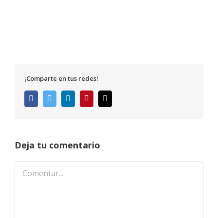
¡Comparte en tus redes!
Facebook
Twitter
LinkedIn
Pinterest
Correo
electrónico
Deja tu comentario
Comentar