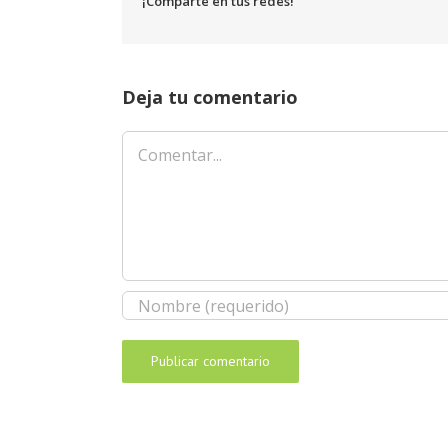
¡Comparte en tus redes!
Deja tu comentario
Comentar