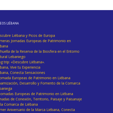
DEOS LIÉBANA
scubre Liébana y Picos de Europa
imeras Jornadas Europeas de Patrimonio en
ébana
huella de la Reserva de la Biosfera en el Entorno
tural Lebaniego
og trip: «Descubre Liébana».
bana, Vive tu Experiencia
ébana, Conecta Sensaciones
 Jornada Europeas de Patrimonio en Liébana
namización, Desarrollo y Fomento de la Comarca
baniega
I Jornadas Europeas de Patrimonio en Liébana
rnadas de Conexión, Territorio, Paisaje y Paisanaje
 la Comarca de Liébana
imer Aniversario de la Marca Liébana, Conecta