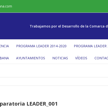
ana.com
Trabajamos por el Desarrollo de la Comarca d
ENCIA
PROGRAMA LEADER 2014-2020
PROGRAMA LEADER 
ÉBANA
AYUNTAMIENTOS
NOTICIAS
VÍDEOS
CONTA
eparatoria LEADER_001