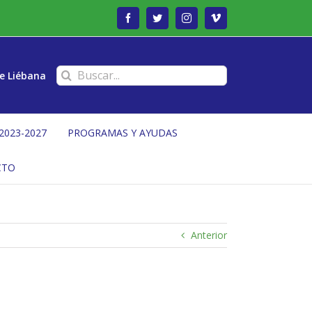
Facebook
Twitter
Instagram
Vimeo
Buscar:
e Liébana
2023-2027
PROGRAMAS Y AYUDAS
CTO
Anterior