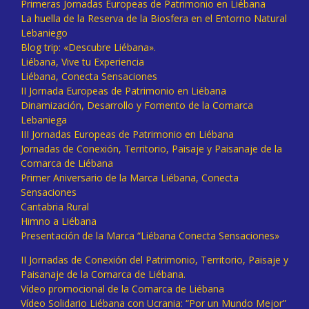
Primeras Jornadas Europeas de Patrimonio en Liébana
La huella de la Reserva de la Biosfera en el Entorno Natural
Lebaniego
Blog trip: «Descubre Liébana».
Liébana, Vive tu Experiencia
Liébana, Conecta Sensaciones
II Jornada Europeas de Patrimonio en Liébana
Dinamización, Desarrollo y Fomento de la Comarca
Lebaniega
III Jornadas Europeas de Patrimonio en Liébana
Jornadas de Conexión, Territorio, Paisaje y Paisanaje de la
Comarca de Liébana
Primer Aniversario de la Marca Liébana, Conecta
Sensaciones
Cantabria Rural
Himno a Liébana
Presentación de la Marca “Liébana Conecta Sensaciones»
II Jornadas de Conexión del Patrimonio, Territorio, Paisaje y
Paisanaje de la Comarca de Liébana.
Vídeo promocional de la Comarca de Liébana
Vídeo Solidario Liébana con Ucrania: “Por un Mundo Mejor”