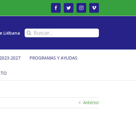
Facebook
Twitter
Instagram
Vimeo
Buscar:
e Liébana
2023-2027
PROGRAMAS Y AYUDAS
CTO
Anterior