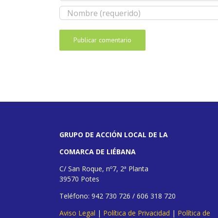
GRUPO DE ACCIÓN LOCAL DE LA
COMARCA DE LIÉBANA
C/ San Roque, nº7, 2ª Planta
39570 Potes
Teléfono: 942 730 726 / 606 318 720
Aviso Legal
|
Política de Privacidad
|
Política de