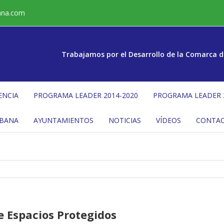
ana.com
Trabajamos por el Desarrollo de la Comarca d
ENCIA
PROGRAMA LEADER 2014-2020
PROGRAMA LEADER 
ÉBANA
AYUNTAMIENTOS
NOTICIAS
VÍDEOS
CONTA
e Espacios Protegidos