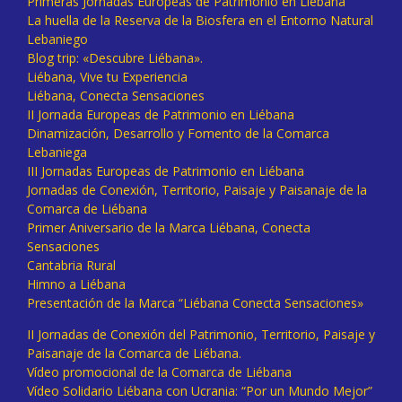
Primeras Jornadas Europeas de Patrimonio en Liébana
La huella de la Reserva de la Biosfera en el Entorno Natural
Lebaniego
Blog trip: «Descubre Liébana».
Liébana, Vive tu Experiencia
Liébana, Conecta Sensaciones
II Jornada Europeas de Patrimonio en Liébana
Dinamización, Desarrollo y Fomento de la Comarca
Lebaniega
III Jornadas Europeas de Patrimonio en Liébana
Jornadas de Conexión, Territorio, Paisaje y Paisanaje de la
Comarca de Liébana
Primer Aniversario de la Marca Liébana, Conecta
Sensaciones
Cantabria Rural
Himno a Liébana
Presentación de la Marca “Liébana Conecta Sensaciones»
II Jornadas de Conexión del Patrimonio, Territorio, Paisaje y
Paisanaje de la Comarca de Liébana.
Vídeo promocional de la Comarca de Liébana
Vídeo Solidario Liébana con Ucrania: “Por un Mundo Mejor”