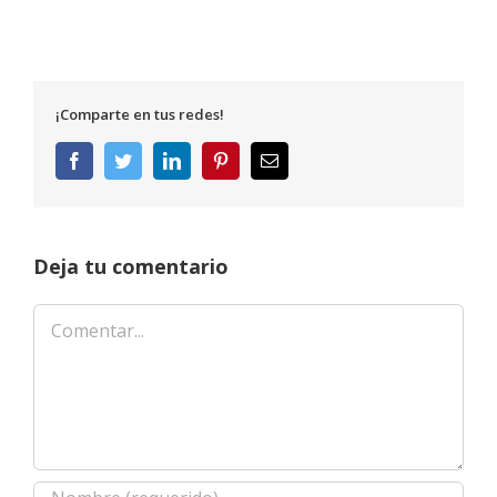
¡Comparte en tus redes!
Facebook
Twitter
LinkedIn
Pinterest
Correo
electrónico
Deja tu comentario
Comentar