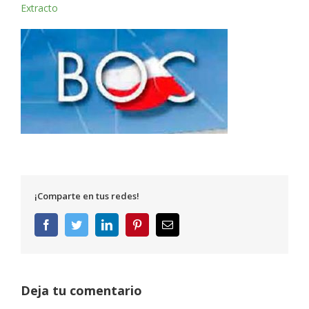
Extracto
¡Comparte en tus redes!
Facebook
Twitter
LinkedIn
Pinterest
Correo
electrónico
Deja tu comentario