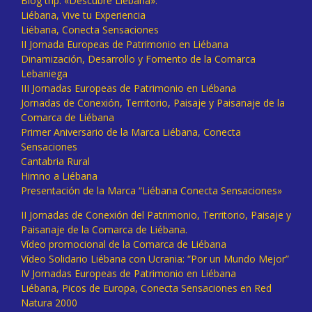
Blog trip: «Descubre Liébana».
Liébana, Vive tu Experiencia
Liébana, Conecta Sensaciones
II Jornada Europeas de Patrimonio en Liébana
Dinamización, Desarrollo y Fomento de la Comarca
Lebaniega
III Jornadas Europeas de Patrimonio en Liébana
Jornadas de Conexión, Territorio, Paisaje y Paisanaje de la
Comarca de Liébana
Primer Aniversario de la Marca Liébana, Conecta
Sensaciones
Cantabria Rural
Himno a Liébana
Presentación de la Marca “Liébana Conecta Sensaciones»
II Jornadas de Conexión del Patrimonio, Territorio, Paisaje y
Paisanaje de la Comarca de Liébana.
Vídeo promocional de la Comarca de Liébana
Vídeo Solidario Liébana con Ucrania: “Por un Mundo Mejor”
IV Jornadas Europeas de Patrimonio en Liébana
Liébana, Picos de Europa, Conecta Sensaciones en Red
Natura 2000