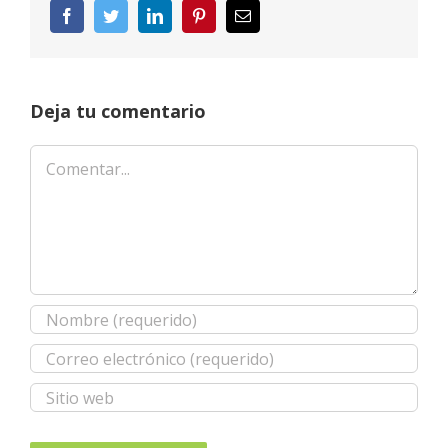
Facebook
Twitter
LinkedIn
Pinterest
Correo
electrónico
Deja tu comentario
Comentar