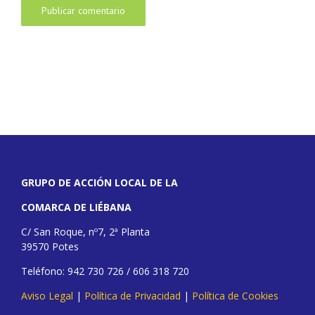
GRUPO DE ACCIÓN LOCAL DE LA
COMARCA DE LIÉBANA
C/ San Roque, nº7, 2ª Planta
39570 Potes
Teléfono: 942 730 726 / 606 318 720
Aviso Legal
|
Política de Privacidad
|
Política de Cookies