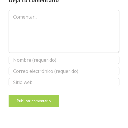
Deja tu comentario
Comentar