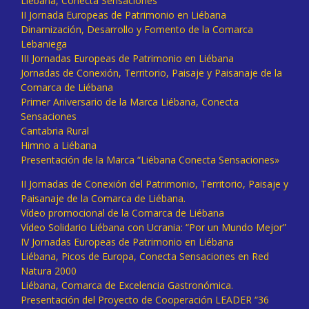
Liébana, Conecta Sensaciones
II Jornada Europeas de Patrimonio en Liébana
Dinamización, Desarrollo y Fomento de la Comarca
Lebaniega
III Jornadas Europeas de Patrimonio en Liébana
Jornadas de Conexión, Territorio, Paisaje y Paisanaje de la
Comarca de Liébana
Primer Aniversario de la Marca Liébana, Conecta
Sensaciones
Cantabria Rural
Himno a Liébana
Presentación de la Marca “Liébana Conecta Sensaciones»
II Jornadas de Conexión del Patrimonio, Territorio, Paisaje y
Paisanaje de la Comarca de Liébana.
Vídeo promocional de la Comarca de Liébana
Vídeo Solidario Liébana con Ucrania: “Por un Mundo Mejor”
IV Jornadas Europeas de Patrimonio en Liébana
Liébana, Picos de Europa, Conecta Sensaciones en Red
Natura 2000
Liébana, Comarca de Excelencia Gastronómica.
Presentación del Proyecto de Cooperación LEADER “36