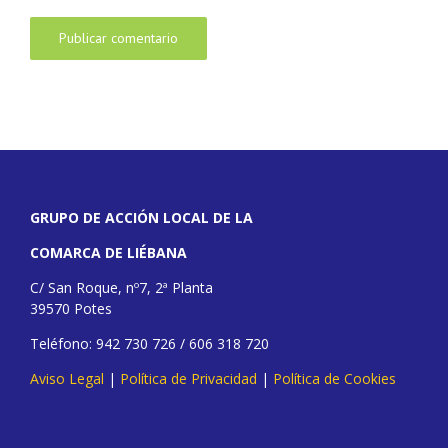
GRUPO DE ACCIÓN LOCAL DE LA
COMARCA DE LIÉBANA
C/ San Roque, nº7, 2ª Planta
39570 Potes
Teléfono: 942 730 726 / 606 318 720
Aviso Legal
|
Política de Privacidad
|
Política de Cookies