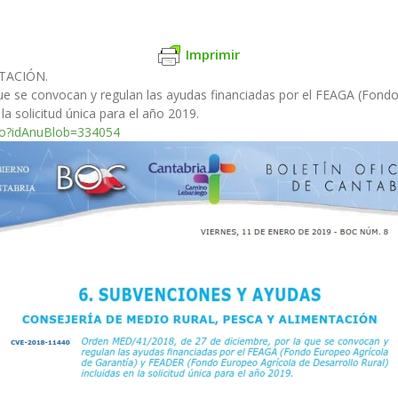
Imprimir
TACIÓN.
ue se convocan y regulan las ayudas financiadas por el FEAGA (Fond
la solicitud única para el año 2019.
.do?idAnuBlob=334054