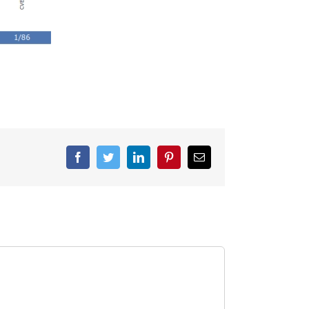
Facebook
Twitter
LinkedIn
Pinterest
Correo
electrónico