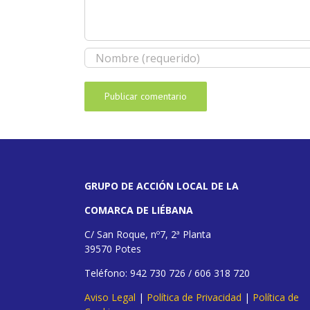
GRUPO DE ACCIÓN LOCAL DE LA
COMARCA DE LIÉBANA
C/ San Roque, nº7, 2ª Planta
39570 Potes
Teléfono: 942 730 726 / 606 318 720
Aviso Legal
|
Política de Privacidad
|
Política de