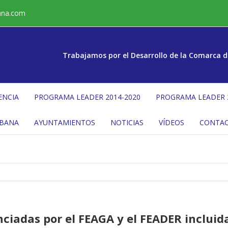
ana.com
Trabajamos por el Desarrollo de la Comarca d
ENCIA
PROGRAMA LEADER 2014-2020
PROGRAMA LEADER 
ÉBANA
AYUNTAMIENTOS
NOTICIAS
VÍDEOS
CONTA
ciadas por el FEAGA y el FEADER incluida