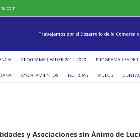
ana.com
Trabajamos por el Desarrollo de la Comarca d
ENCIA
PROGRAMA LEADER 2014-2020
PROGRAMA LEADER 
ÉBANA
AYUNTAMIENTOS
NOTICIAS
VÍDEOS
CONTA
idades y Asociaciones sin Ánimo de Lucr