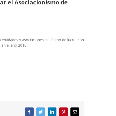
ar el Asociacionismo de
 entidades y asociaciones sin ánimo de lucro, con
 en el año 2016.
Facebook
Twitter
LinkedIn
Pinterest
Correo
electrónico