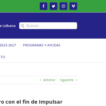
Facebook
Twitter
Instagram
Vimeo
Buscar:
e Liébana
2023-2027
PROGRAMAS Y AYUDAS
CTO
Anterior
Siguiente
o con el fin de Impulsar