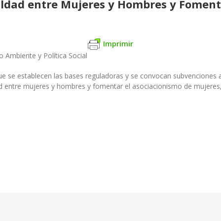
aldad entre Mujeres y Hombres y Foment
Imprimir
o Ambiente y Política Social
e se establecen las bases reguladoras y se convocan subvenciones a
dad entre mujeres y hombres y fomentar el asociacionismo de mujeres,