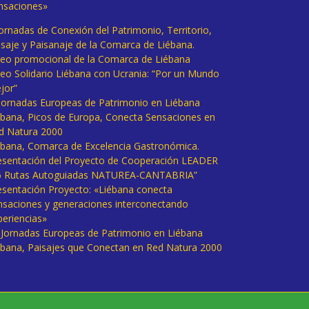
nsaciones»
Jornadas de Conexión del Patrimonio, Territorio,
isaje y Paisanaje de la Comarca de Liébana.
deo promocional de la Comarca de Liébana
deo Solidario Liébana con Ucrania: “Por un Mundo
jor”
 Jornadas Europeas de Patrimonio en Liébana
ébana, Picos de Europa, Conecta Sensaciones en
d Natura 2000
ébana, Comarca de Excelencia Gastronómica.
esentación del Proyecto de Cooperación LEADER
6 Rutas Autoguiadas NATUREA-CANTABRIA”
esentación Proyecto: «Liébana conecta
nsaciones y generaciones interconectando
periencias»
I Jornadas Europeas de Patrimonio en Liébana
ébana, Paisajes que Conectan en Red Natura 2000