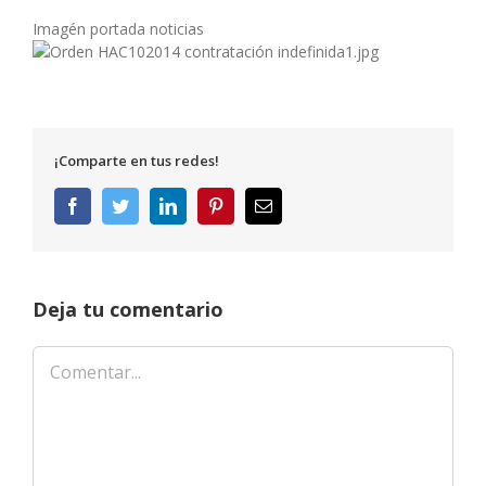
Imagén portada noticias
¡Comparte en tus redes!
Facebook
Twitter
LinkedIn
Pinterest
Correo
electrónico
Deja tu comentario
Comentar