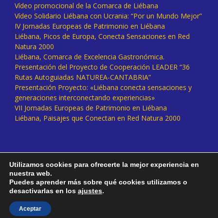
Vídeo promocional de la Comarca de Liébana
Vídeo Solidario Liébana con Ucrania: “Por un Mundo Mejor”
IV Jornadas Europeas de Patrimonio en Liébana
Liébana, Picos de Europa, Conecta Sensaciones en Red
Natura 2000
Liébana, Comarca de Excelencia Gastronómica.
Presentación del Proyecto de Cooperación LEADER “36
Rutas Autoguiadas NATUREA-CANTABRIA”
Presentación Proyecto: «Liébana conecta sensaciones y
generaciones interconectando experiencias»
VII Jornadas Europeas de Patrimonio en Liébana
Liébana, Paisajes que Conectan en Red Natura 2000
Utilizamos cookies para ofrecerte la mejor experiencia en
nuestra web.
Puedes aprender más sobre qué cookies utilizamos o
desactivarlas en los
ajustes
.
Facebook
Twitter
Instagram
Vimeo
Aceptar