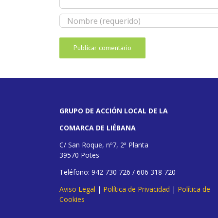
GRUPO DE ACCIÓN LOCAL DE LA
COMARCA DE LIÉBANA
C/ San Roque, nº7, 2ª Planta
39570 Potes
Teléfono: 942 730 726 / 606 318 720
Aviso Legal
|
Política de Privacidad
|
Política de
Cookies