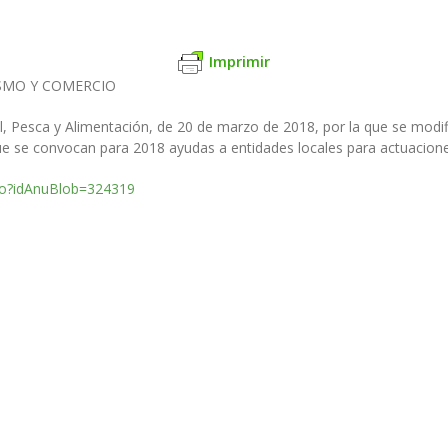
Imprimir
ISMO Y COMERCIO
l, Pesca y Alimentación, de 20 de marzo de 2018, por la que se modi
ue se convocan para 2018 ayudas a entidades locales para actuacione
.do?idAnuBlob=324319