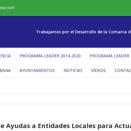
ana.com
Trabajamos por el Desarrollo de la Comarca d
ENCIA
PROGRAMA LEADER 2014-2020
PROGRAMA LEADER 
ÉBANA
AYUNTAMIENTOS
NOTICIAS
VÍDEOS
CONTA
de Ayudas a Entidades Locales para Actu