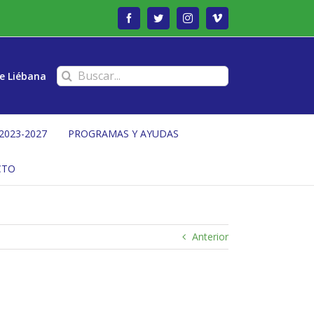
Facebook
Twitter
Instagram
Vimeo
Buscar:
e Liébana
2023-2027
PROGRAMAS Y AYUDAS
CTO
Anterior