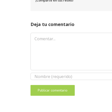
¡Comparte en tus redes!
Deja tu comentario
Comentar