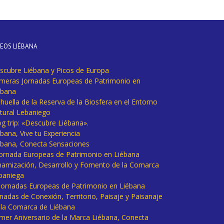
DEOS LIÉBANA
scubre Liébana y Picos de Europa
imeras Jornadas Europeas de Patrimonio en
ébana
huella de la Reserva de la Biosfera en el Entorno
tural Lebaniego
og trip: «Descubre Liébana».
bana, Vive tu Experiencia
ébana, Conecta Sensaciones
 Jornada Europeas de Patrimonio en Liébana
namización, Desarrollo y Fomento de la Comarca
baniega
I Jornadas Europeas de Patrimonio en Liébana
rnadas de Conexión, Territorio, Paisaje y Paisanaje
 la Comarca de Liébana
imer Aniversario de la Marca Liébana, Conecta