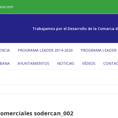
ana.com
Trabajamos por el Desarrollo de la Comarca d
ENCIA
PROGRAMA LEADER 2014-2020
PROGRAMA LEADER 
ÉBANA
AYUNTAMIENTOS
NOTICIAS
VÍDEOS
CONTA
comerciales sodercan_002