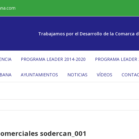
ana.com
Trabajamos por el Desarrollo de la Comarca d
ENCIA
PROGRAMA LEADER 2014-2020
PROGRAMA LEADER 
ÉBANA
AYUNTAMIENTOS
NOTICIAS
VÍDEOS
CONTA
comerciales sodercan_001