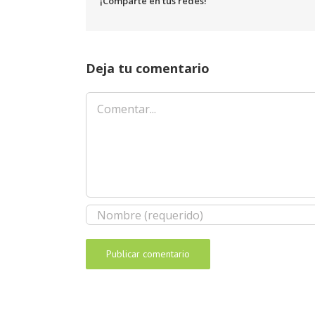
¡Comparte en tus redes!
Deja tu comentario
Comentar