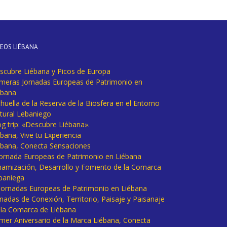
DEOS LIÉBANA
scubre Liébana y Picos de Europa
imeras Jornadas Europeas de Patrimonio en
ébana
huella de la Reserva de la Biosfera en el Entorno
tural Lebaniego
og trip: «Descubre Liébana».
bana, Vive tu Experiencia
ébana, Conecta Sensaciones
 Jornada Europeas de Patrimonio en Liébana
namización, Desarrollo y Fomento de la Comarca
baniega
I Jornadas Europeas de Patrimonio en Liébana
rnadas de Conexión, Territorio, Paisaje y Paisanaje
 la Comarca de Liébana
imer Aniversario de la Marca Liébana, Conecta