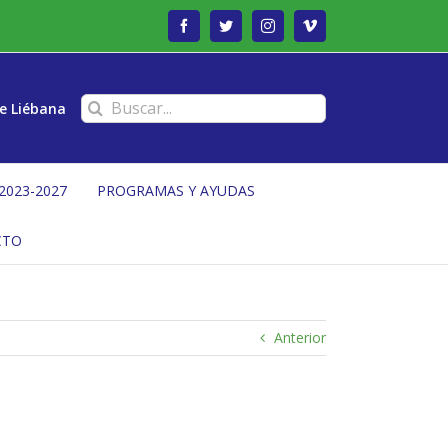
Facebook
Twitter
Instagram
Vimeo
Buscar:
e Liébana
2023-2027
PROGRAMAS Y AYUDAS
CTO
Anterior