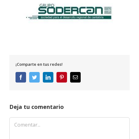
¡Comparte en tus redes!
Facebook
Twitter
LinkedIn
Pinterest
Correo
electrónico
Deja tu comentario
Comentar