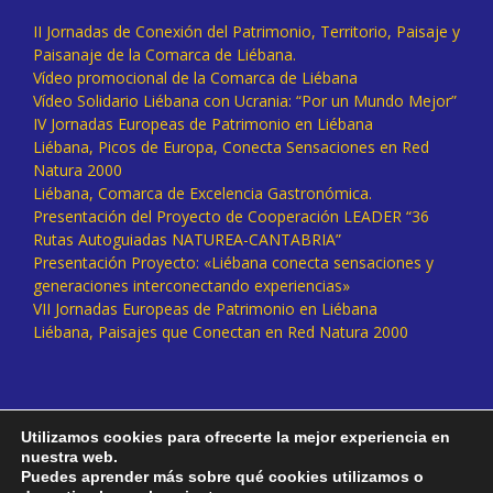
II Jornadas de Conexión del Patrimonio, Territorio, Paisaje y
Paisanaje de la Comarca de Liébana.
Vídeo promocional de la Comarca de Liébana
Vídeo Solidario Liébana con Ucrania: “Por un Mundo Mejor”
IV Jornadas Europeas de Patrimonio en Liébana
Liébana, Picos de Europa, Conecta Sensaciones en Red
Natura 2000
Liébana, Comarca de Excelencia Gastronómica.
Presentación del Proyecto de Cooperación LEADER “36
Rutas Autoguiadas NATUREA-CANTABRIA”
Presentación Proyecto: «Liébana conecta sensaciones y
generaciones interconectando experiencias»
VII Jornadas Europeas de Patrimonio en Liébana
Liébana, Paisajes que Conectan en Red Natura 2000
Utilizamos cookies para ofrecerte la mejor experiencia en
nuestra web.
Puedes aprender más sobre qué cookies utilizamos o