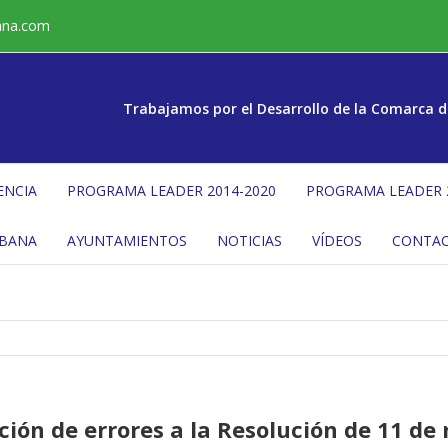
ana.com
Trabajamos por el Desarrollo de la Comarca d
ENCIA
PROGRAMA LEADER 2014-2020
PROGRAMA LEADER 
ÉBANA
AYUNTAMIENTOS
NOTICIAS
VÍDEOS
CONTA
ión de errores a la Resolución de 11 de 