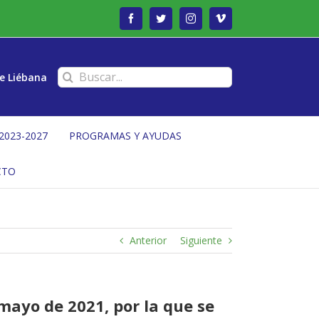
Facebook
Twitter
Instagram
Vimeo
Buscar:
e Liébana
2023-2027
PROGRAMAS Y AYUDAS
CTO
Anterior
Siguiente
mayo de 2021, por la que se