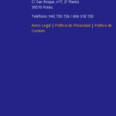
C/ San Roque, nº7, 2ª Planta
39570 Potes
Teléfono: 942 730 726 / 606 318 720
Aviso Legal
|
Política de Privacidad
|
Política de
Cookies