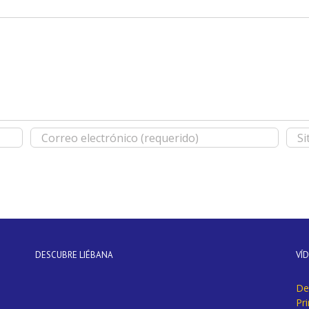
DESCUBRE LIÉBANA
VÍ
De
Pr