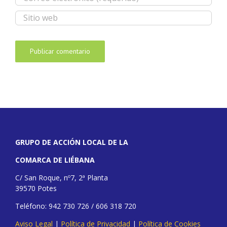
GRUPO DE ACCIÓN LOCAL DE LA
COMARCA DE LIÉBANA
C/ San Roque, nº7, 2ª Planta
39570 Potes
Teléfono: 942 730 726 / 606 318 720
Aviso Legal
|
Política de Privacidad
|
Política de Cookies