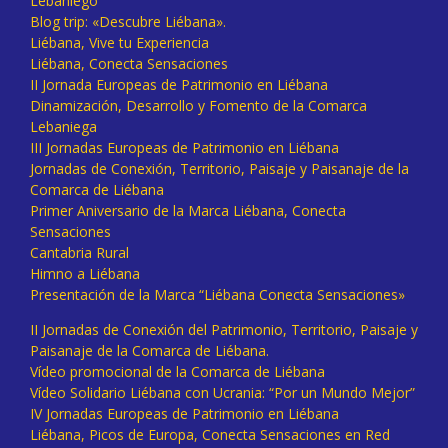
Lebaniego
Blog trip: «Descubre Liébana».
Liébana, Vive tu Experiencia
Liébana, Conecta Sensaciones
II Jornada Europeas de Patrimonio en Liébana
Dinamización, Desarrollo y Fomento de la Comarca
Lebaniega
III Jornadas Europeas de Patrimonio en Liébana
Jornadas de Conexión, Territorio, Paisaje y Paisanaje de la
Comarca de Liébana
Primer Aniversario de la Marca Liébana, Conecta
Sensaciones
Cantabria Rural
Himno a Liébana
Presentación de la Marca “Liébana Conecta Sensaciones»
II Jornadas de Conexión del Patrimonio, Territorio, Paisaje y
Paisanaje de la Comarca de Liébana.
Vídeo promocional de la Comarca de Liébana
Vídeo Solidario Liébana con Ucrania: “Por un Mundo Mejor”
IV Jornadas Europeas de Patrimonio en Liébana
Liébana, Picos de Europa, Conecta Sensaciones en Red