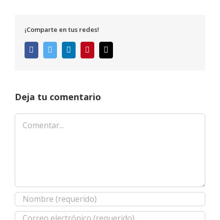
¡Comparte en tus redes!
Facebook
Twitter
LinkedIn
Pinterest
Correo
electrónico
Deja tu comentario
Comentar