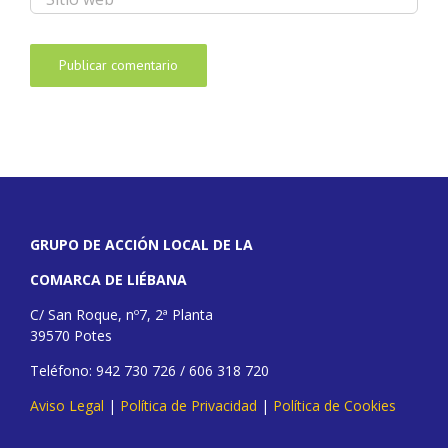
GRUPO DE ACCIÓN LOCAL DE LA
COMARCA DE LIÉBANA
C/ San Roque, nº7, 2ª Planta
39570 Potes
Teléfono: 942 730 726 / 606 318 720
Aviso Legal
|
Política de Privacidad
|
Política de Cookies