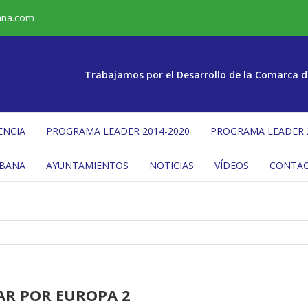
ana.com
Trabajamos por el Desarrollo de la Comarca d
ENCIA
PROGRAMA LEADER 2014-2020
PROGRAMA LEADER 
ÉBANA
AYUNTAMIENTOS
NOTICIAS
VÍDEOS
CONTA
AR POR EUROPA 2