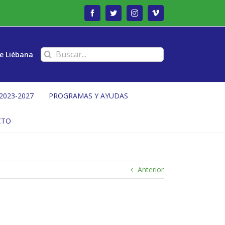
Facebook
Twitter
Instagram
Vimeo
Buscar:
e Liébana
2023-2027
PROGRAMAS Y AYUDAS
CTO
Anterior