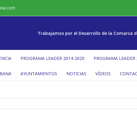
ana.com
Trabajamos por el Desarrollo de la Comarca d
ENCIA
PROGRAMA LEADER 2014-2020
PROGRAMA LEADER 
ÉBANA
AYUNTAMIENTOS
NOTICIAS
VÍDEOS
CONTA