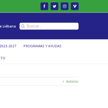
Facebook
Twitter
Instagram
Vimeo
Buscar:
e Liébana
2023-2027
PROGRAMAS Y AYUDAS
CTO
Anterior