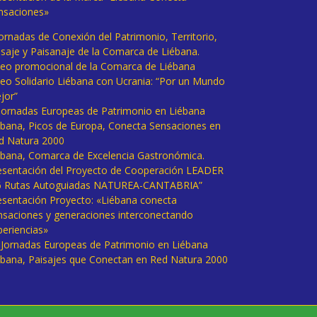
nsaciones»
Jornadas de Conexión del Patrimonio, Territorio,
isaje y Paisanaje de la Comarca de Liébana.
deo promocional de la Comarca de Liébana
deo Solidario Liébana con Ucrania: “Por un Mundo
jor”
 Jornadas Europeas de Patrimonio en Liébana
ébana, Picos de Europa, Conecta Sensaciones en
d Natura 2000
ébana, Comarca de Excelencia Gastronómica.
esentación del Proyecto de Cooperación LEADER
6 Rutas Autoguiadas NATUREA-CANTABRIA”
esentación Proyecto: «Liébana conecta
nsaciones y generaciones interconectando
periencias»
I Jornadas Europeas de Patrimonio en Liébana
ébana, Paisajes que Conectan en Red Natura 2000