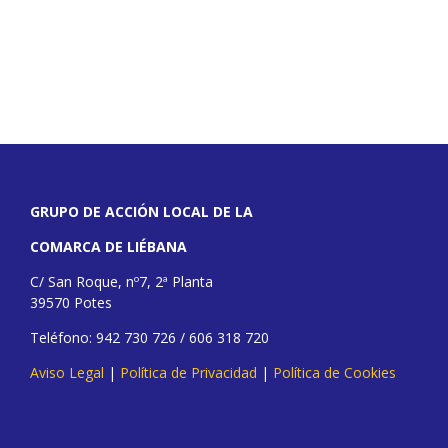
GRUPO DE ACCIÓN LOCAL DE LA
COMARCA DE LIÉBANA
C/ San Roque, nº7, 2ª Planta
39570 Potes
Teléfono: 942 730 726 / 606 318 720
Aviso Legal
|
Política de Privacidad
|
Política de Cookies