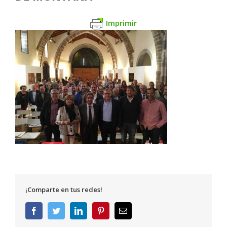
Imprimir
¡Comparte en tus redes!
Facebook
Twitter
LinkedIn
Pinterest
Correo
electrónico