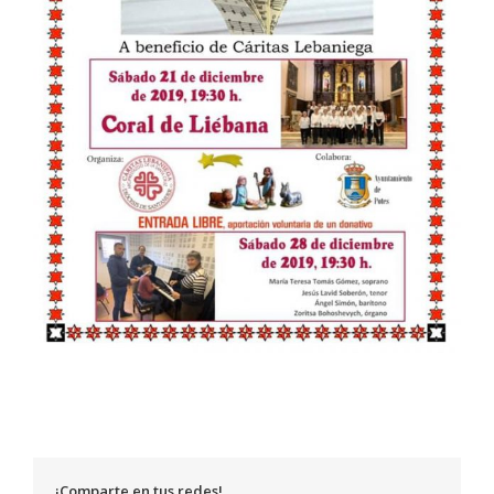
¡Comparte en tus redes!