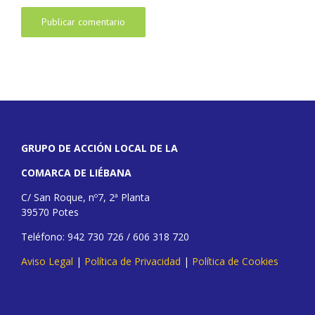
GRUPO DE ACCIÓN LOCAL DE LA
COMARCA DE LIÉBANA
C/ San Roque, nº7, 2ª Planta
39570 Potes
Teléfono: 942 730 726 / 606 318 720
Aviso Legal
|
Política de Privacidad
|
Política de Cookies