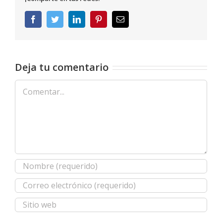
Facebook
Twitter
LinkedIn
Pinterest
Correo
electrónico
Deja tu comentario
Comentar