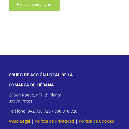
GRUPO DE ACCIÓN LOCAL DE LA
COMARCA DE LIÉBANA
C/ San Roque, nº7, 2ª Planta
39570 Potes
Teléfono: 942 730 726 / 606 318 720
Aviso Legal
|
Política de Privacidad
|
Política de Cookies