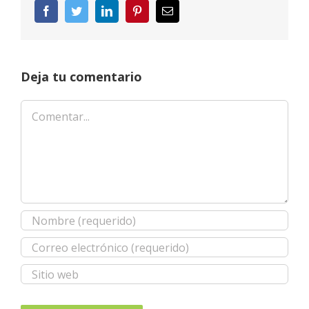
Facebook
Twitter
LinkedIn
Pinterest
Correo
electrónico
Deja tu comentario
Comentar