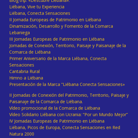
Blog trip: «Descubre Liébana».
Liébana, Vive tu Experiencia
Liébana, Conecta Sensaciones
II Jornada Europeas de Patrimonio en Liébana
Dinamización, Desarrollo y Fomento de la Comarca
Lebaniega
III Jornadas Europeas de Patrimonio en Liébana
Jornadas de Conexión, Territorio, Paisaje y Paisanaje de la
Comarca de Liébana
Primer Aniversario de la Marca Liébana, Conecta
Sensaciones
Cantabria Rural
Himno a Liébana
Presentación de la Marca “Liébana Conecta Sensaciones»
II Jornadas de Conexión del Patrimonio, Territorio, Paisaje y
Paisanaje de la Comarca de Liébana.
Vídeo promocional de la Comarca de Liébana
Vídeo Solidario Liébana con Ucrania: “Por un Mundo Mejor”
IV Jornadas Europeas de Patrimonio en Liébana
Liébana, Picos de Europa, Conecta Sensaciones en Red
Natura 2000