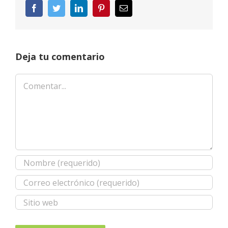
Facebook
Twitter
LinkedIn
Pinterest
Correo
electrónico
Deja tu comentario
Comentar