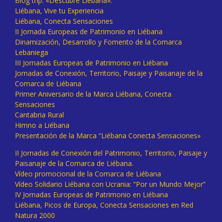
Blog trip: «Descubre Liébana».
Liébana, Vive tu Experiencia
Liébana, Conecta Sensaciones
II Jornada Europeas de Patrimonio en Liébana
Dinamización, Desarrollo y Fomento de la Comarca
Lebaniega
III Jornadas Europeas de Patrimonio en Liébana
Jornadas de Conexión, Territorio, Paisaje y Paisanaje de la
Comarca de Liébana
Primer Aniversario de la Marca Liébana, Conecta
Sensaciones
Cantabria Rural
Himno a Liébana
Presentación de la Marca “Liébana Conecta Sensaciones»
II Jornadas de Conexión del Patrimonio, Territorio, Paisaje y
Paisanaje de la Comarca de Liébana.
Vídeo promocional de la Comarca de Liébana
Vídeo Solidario Liébana con Ucrania: “Por un Mundo Mejor”
IV Jornadas Europeas de Patrimonio en Liébana
Liébana, Picos de Europa, Conecta Sensaciones en Red
Natura 2000