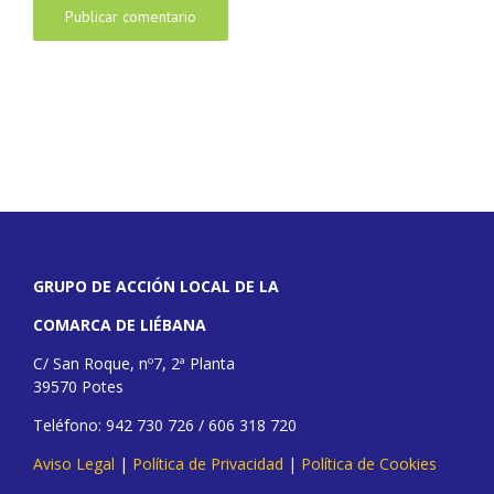
GRUPO DE ACCIÓN LOCAL DE LA
COMARCA DE LIÉBANA
C/ San Roque, nº7, 2ª Planta
39570 Potes
Teléfono: 942 730 726 / 606 318 720
Aviso Legal
|
Política de Privacidad
|
Política de Cookies