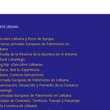
DEOS LIÉBANA
scubre Liébana y Picos de Europa
imeras Jornadas Europeas de Patrimonio en
ébana
huella de la Reserva de la Biosfera en el Entorno
tural Lebaniego
og trip: «Descubre Liébana».
bana, Vive tu Experiencia
ébana, Conecta Sensaciones
 Jornada Europeas de Patrimonio en Liébana
namización, Desarrollo y Fomento de la Comarca
baniega
I Jornadas Europeas de Patrimonio en Liébana
rnadas de Conexión, Territorio, Paisaje y Paisanaje
 la Comarca de Liébana