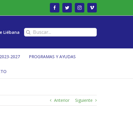
Facebook
Twitter
Instagram
Vimeo
Buscar:
e Liébana
2023-2027
PROGRAMAS Y AYUDAS
CTO
Anterior
Siguiente