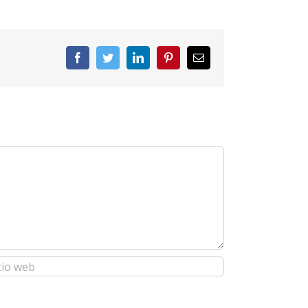
Facebook
Twitter
LinkedIn
Pinterest
Correo
electrónico