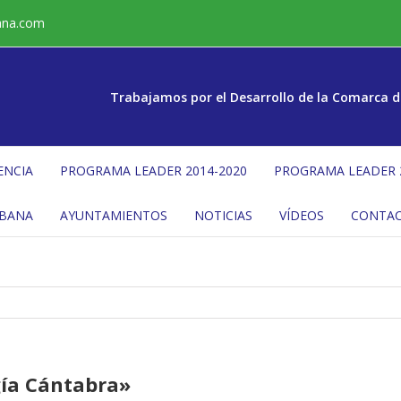
ana.com
Trabajamos por el Desarrollo de la Comarca d
ENCIA
PROGRAMA LEADER 2014-2020
PROGRAMA LEADER 
ÉBANA
AYUNTAMIENTOS
NOTICIAS
VÍDEOS
CONTA
gía Cántabra»