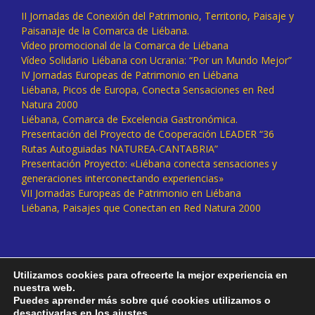
II Jornadas de Conexión del Patrimonio, Territorio, Paisaje y
Paisanaje de la Comarca de Liébana.
Vídeo promocional de la Comarca de Liébana
Vídeo Solidario Liébana con Ucrania: “Por un Mundo Mejor”
IV Jornadas Europeas de Patrimonio en Liébana
Liébana, Picos de Europa, Conecta Sensaciones en Red
Natura 2000
Liébana, Comarca de Excelencia Gastronómica.
Presentación del Proyecto de Cooperación LEADER “36
Rutas Autoguiadas NATUREA-CANTABRIA”
Presentación Proyecto: «Liébana conecta sensaciones y
generaciones interconectando experiencias»
VII Jornadas Europeas de Patrimonio en Liébana
Liébana, Paisajes que Conectan en Red Natura 2000
Utilizamos cookies para ofrecerte la mejor experiencia en
nuestra web.
Puedes aprender más sobre qué cookies utilizamos o
desactivarlas en los
ajustes
.