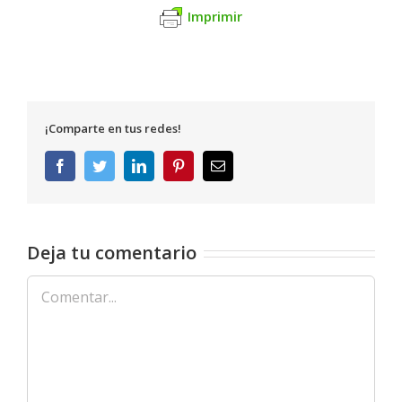
Imprimir
¡Comparte en tus redes!
Facebook
Twitter
LinkedIn
Pinterest
Correo
electrónico
Deja tu comentario
Comentar