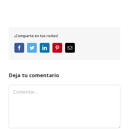
¡Comparte en tus redes!
Facebook
Twitter
LinkedIn
Pinterest
Correo
electrónico
Deja tu comentario
Comentar