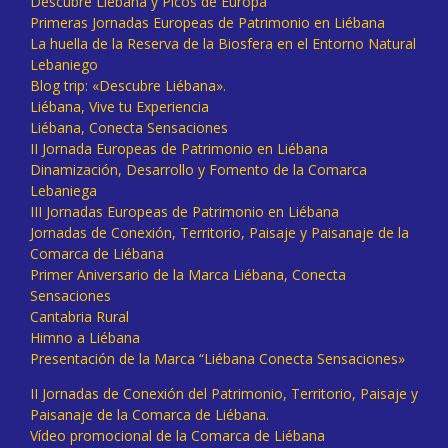
Descubre Liébana y Picos de Europa
Primeras Jornadas Europeas de Patrimonio en Liébana
La huella de la Reserva de la Biosfera en el Entorno Natural
Lebaniego
Blog trip: «Descubre Liébana».
Liébana, Vive tu Experiencia
Liébana, Conecta Sensaciones
II Jornada Europeas de Patrimonio en Liébana
Dinamización, Desarrollo y Fomento de la Comarca
Lebaniega
III Jornadas Europeas de Patrimonio en Liébana
Jornadas de Conexión, Territorio, Paisaje y Paisanaje de la
Comarca de Liébana
Primer Aniversario de la Marca Liébana, Conecta
Sensaciones
Cantabria Rural
Himno a Liébana
Presentación de la Marca “Liébana Conecta Sensaciones»
II Jornadas de Conexión del Patrimonio, Territorio, Paisaje y
Paisanaje de la Comarca de Liébana.
Vídeo promocional de la Comarca de Liébana