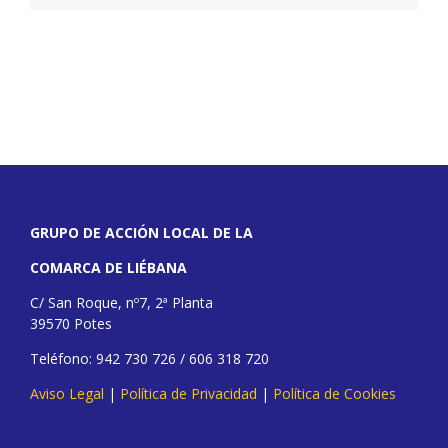
GRUPO DE ACCIÓN LOCAL DE LA
COMARCA DE LIÉBANA
C/ San Roque, nº7, 2ª Planta
39570 Potes
Teléfono: 942 730 726 / 606 318 720
Aviso Legal
|
Política de Privacidad
|
Política de Cookies