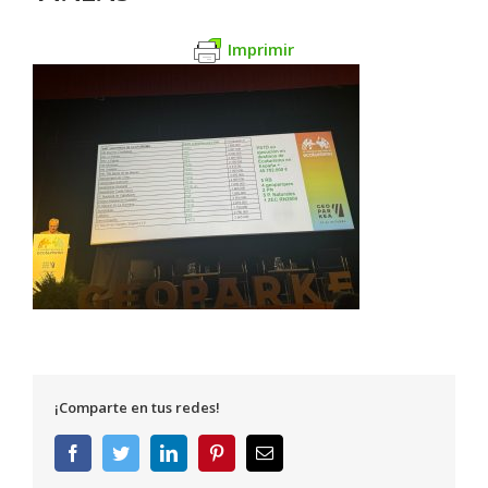
Imprimir
¡Comparte en tus redes!
Facebook
Twitter
LinkedIn
Pinterest
Correo
electrónico