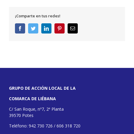
¡Comparte en tus redes!
Facebook
Twitter
LinkedIn
Pinterest
Correo
electrónico
GRUPO DE ACCIÓN LOCAL DE LA
COMARCA DE LIÉBANA
C/ San Roque, nº7, 2ª Planta
39570 Potes
Teléfono: 942 730 726 / 606 318 720