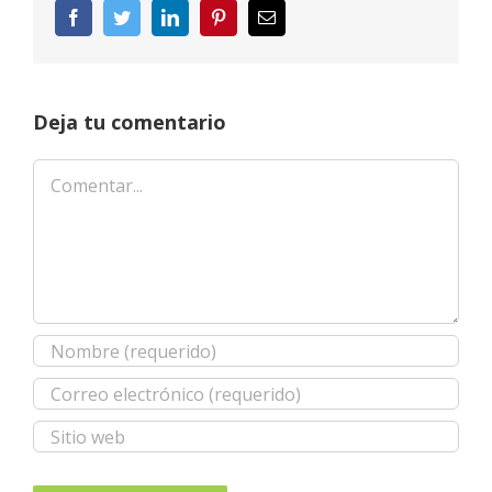
Facebook
Twitter
LinkedIn
Pinterest
Correo
electrónico
Deja tu comentario
Comentar