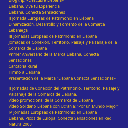
Blog trip: «Descubre Liébana».
Liébana, Vive tu Experiencia
Liébana, Conecta Sensaciones
II Jornada Europeas de Patrimonio en Liébana
Dinamización, Desarrollo y Fomento de la Comarca
Lebaniega
III Jornadas Europeas de Patrimonio en Liébana
Jornadas de Conexión, Territorio, Paisaje y Paisanaje de la
Comarca de Liébana
Primer Aniversario de la Marca Liébana, Conecta
Sensaciones
Cantabria Rural
Himno a Liébana
Presentación de la Marca “Liébana Conecta Sensaciones»
II Jornadas de Conexión del Patrimonio, Territorio, Paisaje y
Paisanaje de la Comarca de Liébana.
Vídeo promocional de la Comarca de Liébana
Vídeo Solidario Liébana con Ucrania: “Por un Mundo Mejor”
IV Jornadas Europeas de Patrimonio en Liébana
Liébana, Picos de Europa, Conecta Sensaciones en Red
Natura 2000