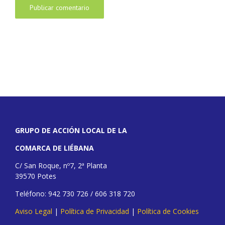
GRUPO DE ACCIÓN LOCAL DE LA
COMARCA DE LIÉBANA
C/ San Roque, nº7, 2ª Planta
39570 Potes
Teléfono: 942 730 726 / 606 318 720
Aviso Legal
|
Política de Privacidad
|
Política de Cookies