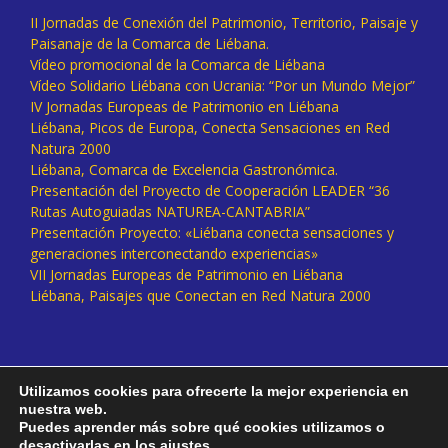
II Jornadas de Conexión del Patrimonio, Territorio, Paisaje y
Paisanaje de la Comarca de Liébana.
Vídeo promocional de la Comarca de Liébana
Vídeo Solidario Liébana con Ucrania: “Por un Mundo Mejor”
IV Jornadas Europeas de Patrimonio en Liébana
Liébana, Picos de Europa, Conecta Sensaciones en Red
Natura 2000
Liébana, Comarca de Excelencia Gastronómica.
Presentación del Proyecto de Cooperación LEADER “36
Rutas Autoguiadas NATUREA-CANTABRIA”
Presentación Proyecto: «Liébana conecta sensaciones y
generaciones interconectando experiencias»
VII Jornadas Europeas de Patrimonio en Liébana
Liébana, Paisajes que Conectan en Red Natura 2000
Utilizamos cookies para ofrecerte la mejor experiencia en
nuestra web.
Puedes aprender más sobre qué cookies utilizamos o
desactivarlas en los
ajustes
.