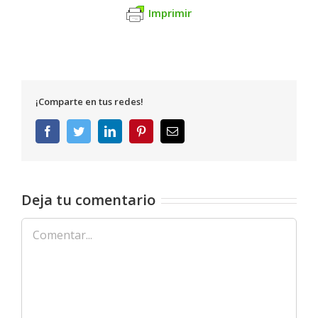
Imprimir
¡Comparte en tus redes!
Facebook
Twitter
LinkedIn
Pinterest
Correo
electrónico
Deja tu comentario
Comentar