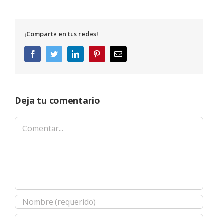
¡Comparte en tus redes!
Facebook
Twitter
LinkedIn
Pinterest
Correo
electrónico
Deja tu comentario
Comentar