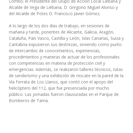
Lombó; el Presidente del Grupo de Acción Local Liébana y
Alcalde de Vega de Liébana, D. Gregorio Miguel Alonso y
del Alcalde de Potes D. Francisco Javier Gómez.
A lo largo de los dos días de trabajo, en sesiones de
mañana y tarde, ponentes de Alicante, Galicia, Aragón,
Cataluña, País Vasco, Castilla y León, Islas Canarias, Suiza y
Cantabria expusieron sus destrezas, sirviendo como punto
de intercambio de conocimientos, experiencias,
procedimientos y maneras de actuar de los profesionales
con competencias en materia de protección civil y
emergencias. Además, se realizaron talleres técnicos, rutas
de senderismo y una exhibición de rescate en la pared de la
Vía Ferrata de Los Llanos, que contó con el apoyo del
helicóptero del 112, que fue presenciada por mucho
público. Las jornadas fueron clausuradas en el Parque de
Bomberos de Tama.