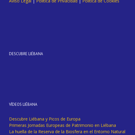
Aviso Legal
|
Política de Privacidad
|
Política de Cookies
DESCUBRE LIÉBANA
VÍDEOS LIÉBANA
Descubre Liébana y Picos de Europa
Primeras Jornadas Europeas de Patrimonio en Liébana
La huella de la Reserva de la Biosfera en el Entorno Natural