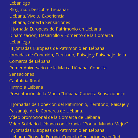
Lebaniego
Blog trip: «Descubre Liébana».
Liébana, Vive tu Experiencia
Liébana, Conecta Sensaciones
II Jornada Europeas de Patrimonio en Liébana
Dinamización, Desarrollo y Fomento de la Comarca
Lebaniega
III Jornadas Europeas de Patrimonio en Liébana
Jornadas de Conexión, Territorio, Paisaje y Paisanaje de la
Comarca de Liébana
Primer Aniversario de la Marca Liébana, Conecta
Sensaciones
Cantabria Rural
Himno a Liébana
Presentación de la Marca “Liébana Conecta Sensaciones»
II Jornadas de Conexión del Patrimonio, Territorio, Paisaje y
Paisanaje de la Comarca de Liébana.
Vídeo promocional de la Comarca de Liébana
Vídeo Solidario Liébana con Ucrania: “Por un Mundo Mejor”
IV Jornadas Europeas de Patrimonio en Liébana
Liébana, Picos de Europa, Conecta Sensaciones en Red