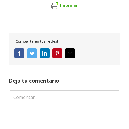
Imprimir
¡Comparte en tus redes!
Facebook
Twitter
LinkedIn
Pinterest
Correo
electrónico
Deja tu comentario
Comentar