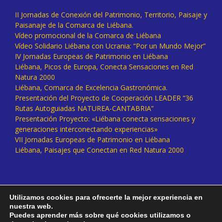
II Jornadas de Conexión del Patrimonio, Territorio, Paisaje y
Paisanaje de la Comarca de Liébana.
Vídeo promocional de la Comarca de Liébana
Vídeo Solidario Liébana con Ucrania: “Por un Mundo Mejor”
IV Jornadas Europeas de Patrimonio en Liébana
Liébana, Picos de Europa, Conecta Sensaciones en Red
Natura 2000
Liébana, Comarca de Excelencia Gastronómica.
Presentación del Proyecto de Cooperación LEADER “36
Rutas Autoguiadas NATUREA-CANTABRIA”
Presentación Proyecto: «Liébana conecta sensaciones y
generaciones interconectando experiencias»
VII Jornadas Europeas de Patrimonio en Liébana
Liébana, Paisajes que Conectan en Red Natura 2000
Utilizamos cookies para ofrecerte la mejor experiencia en
nuestra web.
Puedes aprender más sobre qué cookies utilizamos o