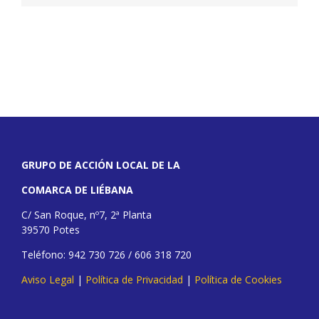
GRUPO DE ACCIÓN LOCAL DE LA
COMARCA DE LIÉBANA
C/ San Roque, nº7, 2ª Planta
39570 Potes
Teléfono: 942 730 726 / 606 318 720
Aviso Legal
|
Política de Privacidad
|
Política de Cookies