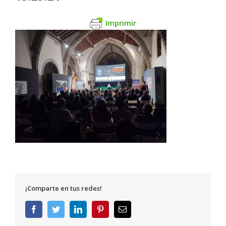
Imprimir
¡Comparte en tus redes!
Facebook
Twitter
LinkedIn
Pinterest
Correo
electrónico