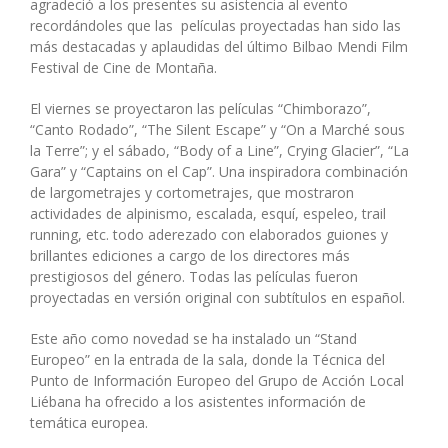
agradeció a los presentes su asistencia al evento
recordándoles que las películas proyectadas han sido las
más destacadas y aplaudidas del último Bilbao Mendi Film
Festival de Cine de Montaña.
El viernes se proyectaron las películas “Chimborazo”,
“Canto Rodado”, “The Silent Escape” y “On a Marché sous
la Terre”; y el sábado, “Body of a Line”, Crying Glacier”, “La
Gara” y “Captains on el Cap”. Una inspiradora combinación
de largometrajes y cortometrajes, que mostraron
actividades de alpinismo, escalada, esquí, espeleo, trail
running, etc. todo aderezado con elaborados guiones y
brillantes ediciones a cargo de los directores más
prestigiosos del género. Todas las películas fueron
proyectadas en versión original con subtítulos en español.
Este año como novedad se ha instalado un “Stand
Europeo” en la entrada de la sala, donde la Técnica del
Punto de Información Europeo del Grupo de Acción Local
Liébana ha ofrecido a los asistentes información de
temática europea.