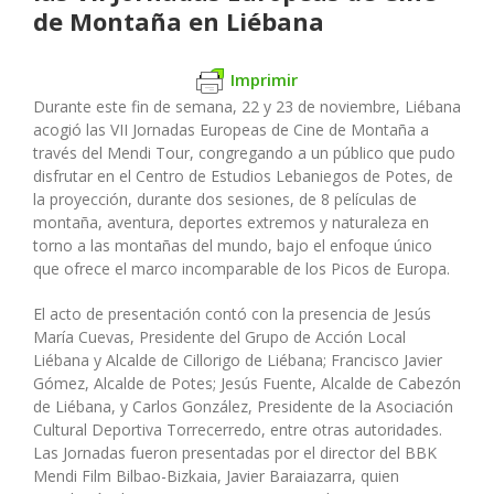
de Montaña en Liébana
Imprimir
Durante este fin de semana, 22 y 23 de noviembre, Liébana
acogió las VII Jornadas Europeas de Cine de Montaña a
través del Mendi Tour, congregando a un público que pudo
disfrutar en el Centro de Estudios Lebaniegos de Potes, de
la proyección, durante dos sesiones, de 8 películas de
montaña, aventura, deportes extremos y naturaleza en
torno a las montañas del mundo, bajo el enfoque único
que ofrece el marco incomparable de los Picos de Europa.
El acto de presentación contó con la presencia de Jesús
María Cuevas, Presidente del Grupo de Acción Local
Liébana y Alcalde de Cillorigo de Liébana; Francisco Javier
Gómez, Alcalde de Potes; Jesús Fuente, Alcalde de Cabezón
de Liébana, y Carlos González, Presidente de la Asociación
Cultural Deportiva Torrecerredo, entre otras autoridades.
Las Jornadas fueron presentadas por el director del BBK
Mendi Film Bilbao-Bizkaia, Javier Baraiazarra, quien