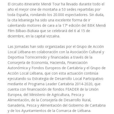
El circuito itinerante Mendi Tour ha llevado durante todo el
año el mejor cine de montaña a 53 sedes repartidas por
toda España, rondando los 20.000 espectadores. Sin duda,
la cita lebaniega ha sido una excelente forma de ir
calentando motores de cara a la 17ª edición del BBK Mendi
Film Bilbao-Bizkaia que se celebrará del 6 al 15 de
diciembre, en la capital vizcaína.
Las Jornadas han sido organizadas por el Grupo de Acción
Local Liébana en colaboración con la Asociación Cultural y
Deportiva Torrecerredo y financiadas a través de la
Consejería de Economía, Hacienda, Financiación
Autonómica y Fondos Europeos de Cantabria y el Grupo de
Acción Local Liébana, que con esta actuación continúa
ejecutando su Estrategia de Desarrollo Local Participativo
mediante el Programa Leader Cantabria 2014-2020, que
cuenta con financiación de fondos FEADER de la Unión
Europea, del Ministerio de Agricultura, Pesca y
Alimentación, de la Consejería de Desarrollo Rural,
Ganadería, Pesca y Alimentación del Gobierno de Cantabria
y de los Ayuntamientos de la Comarca de Liébana.