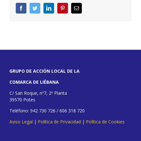
Facebook
Twitter
LinkedIn
Pinterest
Correo
electrónico
GRUPO DE ACCIÓN LOCAL DE LA
COMARCA DE LIÉBANA
C/ San Roque, nº7, 2ª Planta
39570 Potes
Teléfono: 942 730 726 / 606 318 720
Aviso Legal
|
Política de Privacidad
|
Política de Cookies