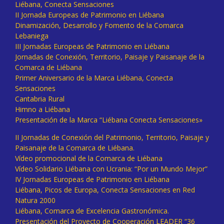
Liébana, Conecta Sensaciones
II Jornada Europeas de Patrimonio en Liébana
Dinamización, Desarrollo y Fomento de la Comarca
Lebaniega
III Jornadas Europeas de Patrimonio en Liébana
Jornadas de Conexión, Territorio, Paisaje y Paisanaje de la
Comarca de Liébana
Primer Aniversario de la Marca Liébana, Conecta
Sensaciones
Cantabria Rural
Himno a Liébana
Presentación de la Marca “Liébana Conecta Sensaciones»
II Jornadas de Conexión del Patrimonio, Territorio, Paisaje y
Paisanaje de la Comarca de Liébana.
Vídeo promocional de la Comarca de Liébana
Vídeo Solidario Liébana con Ucrania: “Por un Mundo Mejor”
IV Jornadas Europeas de Patrimonio en Liébana
Liébana, Picos de Europa, Conecta Sensaciones en Red
Natura 2000
Liébana, Comarca de Excelencia Gastronómica.
Presentación del Proyecto de Cooperación LEADER “36