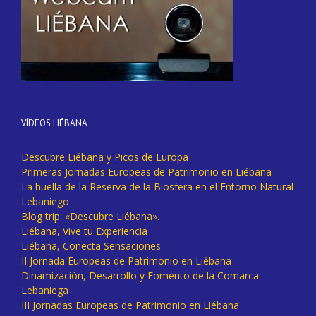
VÍDEOS LIÉBANA
Descubre Liébana y Picos de Europa
Primeras Jornadas Europeas de Patrimonio en Liébana
La huella de la Reserva de la Biosfera en el Entorno Natural
Lebaniego
Blog trip: «Descubre Liébana».
Liébana, Vive tu Experiencia
Liébana, Conecta Sensaciones
II Jornada Europeas de Patrimonio en Liébana
Dinamización, Desarrollo y Fomento de la Comarca
Lebaniega
III Jornadas Europeas de Patrimonio en Liébana