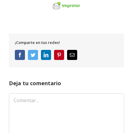
Imprimir
¡Comparte en tus redes!
Facebook
Twitter
LinkedIn
Pinterest
Correo
electrónico
Deja tu comentario
Comentar