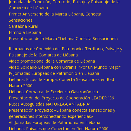
Jornadas de Conexión, Territorio, Paisaje y Paisanaje de la
Comarca de Liébana
Primer Aniversario de la Marca Liébana, Conecta
Sensaciones
Cantabria Rural
Himno a Liébana
Presentación de la Marca “Liébana Conecta Sensaciones»
II Jornadas de Conexión del Patrimonio, Territorio, Paisaje y
Paisanaje de la Comarca de Liébana.
Vídeo promocional de la Comarca de Liébana
Vídeo Solidario Liébana con Ucrania: “Por un Mundo Mejor”
IV Jornadas Europeas de Patrimonio en Liébana
Liébana, Picos de Europa, Conecta Sensaciones en Red
Natura 2000
Liébana, Comarca de Excelencia Gastronómica.
Presentación del Proyecto de Cooperación LEADER “36
Rutas Autoguiadas NATUREA-CANTABRIA”
Presentación Proyecto: «Liébana conecta sensaciones y
generaciones interconectando experiencias»
VII Jornadas Europeas de Patrimonio en Liébana
Liébana, Paisajes que Conectan en Red Natura 2000