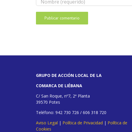
GRUPO DE ACCIÓN LOCAL DE LA
COMARCA DE LIÉBANA
C/ San Roque, nº7, 2ª Planta
39570 Potes
Teléfono: 942 730 726 / 606 318 720
Aviso Legal
|
Política de Privacidad
|
Política de
Cookies