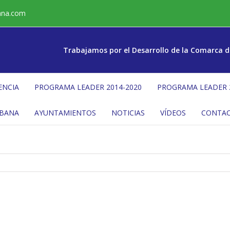
ana.com
Trabajamos por el Desarrollo de la Comarca d
ENCIA
PROGRAMA LEADER 2014-2020
PROGRAMA LEADER 
ÉBANA
AYUNTAMIENTOS
NOTICIAS
VÍDEOS
CONTA