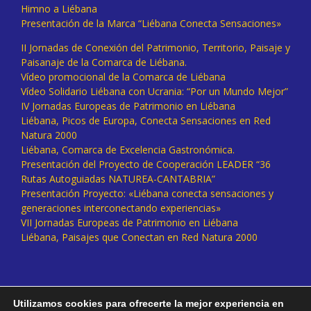
Himno a Liébana
Presentación de la Marca “Liébana Conecta Sensaciones»
II Jornadas de Conexión del Patrimonio, Territorio, Paisaje y
Paisanaje de la Comarca de Liébana.
Vídeo promocional de la Comarca de Liébana
Vídeo Solidario Liébana con Ucrania: “Por un Mundo Mejor”
IV Jornadas Europeas de Patrimonio en Liébana
Liébana, Picos de Europa, Conecta Sensaciones en Red
Natura 2000
Liébana, Comarca de Excelencia Gastronómica.
Presentación del Proyecto de Cooperación LEADER “36
Rutas Autoguiadas NATUREA-CANTABRIA”
Presentación Proyecto: «Liébana conecta sensaciones y
generaciones interconectando experiencias»
VII Jornadas Europeas de Patrimonio en Liébana
Liébana, Paisajes que Conectan en Red Natura 2000
Utilizamos cookies para ofrecerte la mejor experiencia en