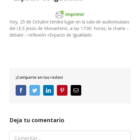
Imprimir
Hoy, 25 de Octubre tendrá lugar en la sala de audiovisulaes
del I.E.S Jesús de Monasterio, a las 17:00 horas, la charla –
debate – reflexión «Espacio de Igualdad».
¡Comparte en tus redes!
Facebook
Twitter
LinkedIn
Pinterest
Correo
electrónico
Deja tu comentario
Comentar